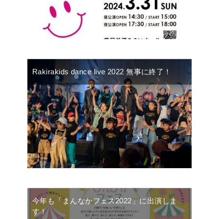
Rakirakids dance live 2022 無事に終了！
今年も「まんなかフェス2022」に出演しま
す！