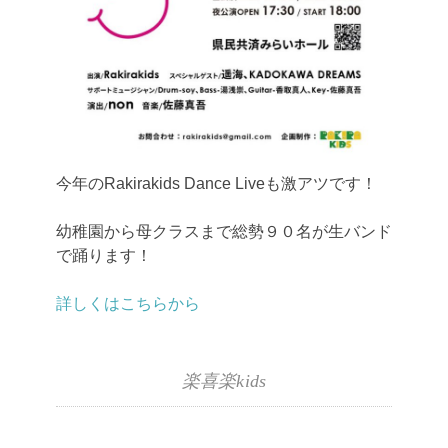
今年のRakirakids Dance Liveも激アツです！
幼稚園から母クラスまで総勢９０名が生バンド
で踊ります！
詳しくはこちらから
楽喜楽kids