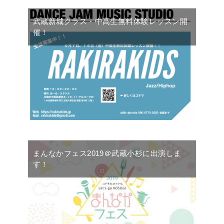
武蔵新城クラス・中高生無料体験レッスン開
催！
まんなかフェス2019＠武蔵小杉に出演しま
す！