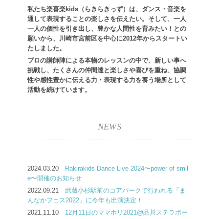
私たち楽喜楽kids（らきらきっず）は、ダンス・音楽を
通して表現することの楽しさを伝えたい。そして、一人
一人の個性を引き出し、豊かな人間性を育みたい！との
願いから、川崎市宮前区を中心に2012年からスタートい
たしました。
プロの講師陣による本物のレッスンの中で、新しい事へ
挑戦し、たくさんの仲間達と楽しさや喜びを重ね、協調
性や感性豊かに伝える力・表現する力を養う場所として
活動を続けています。
NEWS
2024.03.20
Rakirakids Dance Live 2024〜power of smil
e〜開催のお知らせ
2022.09.21
武蔵小杉駅前のコアパークで行われる「ま
んなかフェス2022」に今年も出演決定！
2021.11.10
12月11日のママホリ2021@品川ステラボー