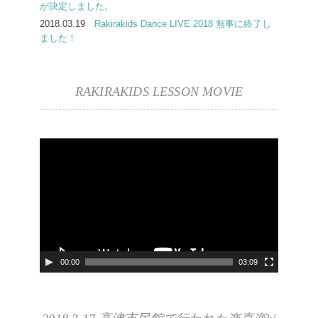
が決定しました。
2018.03.19
Rakirakids Dance LIVE 2018 無事に終了し
ました！
RAKIRAKIDS LESSON MOVIE
動
画
プ
レ
ー
ヤ
00:00
03:09
ー